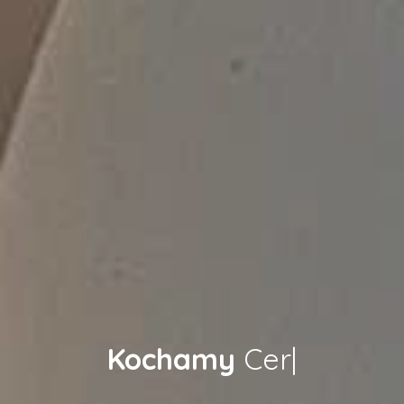
Kochamy
Ceramikę
|